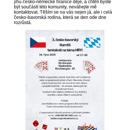
jihu česko-německé hranice děje, a chtěli byste
být součástí této komunity, neváhejte mě
kontaktovat. Těším se na vás nejen já, ale i celá
česko-bavorská rodina, která se den ode dne
rozrůstá.