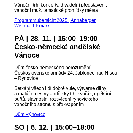
Vánoční trh, koncerty, divadelní představení,
vánoční muž, tematické prohlídky města
Programmübersicht 2025 | Annaberger
Weihnachtsmarkt
PÁ | 28. 11. | 15:00–19:00
Česko-německé andělské
Vánoce
Dům česko-německého porozumění,
Československé armády 24, Jablonec nad Nisou
– Rýnovice
Setkání všech lidí dobré vůle, výtvarné dílny
a malý řemeslný andělský trh, svařák, opékání
buřtů, slavnostní rozsvícení rýnovického
vánočního stromu s překvapením
Dům Rýnovice
SO | 6. 12. | 15:00–18:00