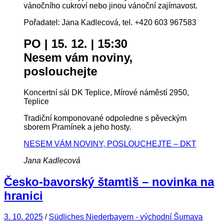
vánočního cukroví nebo jinou vánoční zajímavost.
Pořadatel: Jana Kadlecová, tel. +420 603 967583
PO | 15. 12. | 15:30
Nesem vám noviny,
poslouchejte
Koncertní sál DK Teplice, Mírové náměstí 2950,
Teplice
Tradiční komponované odpoledne s pěveckým
sborem Pramínek a jeho hosty.
NESEM VÁM NOVINY, POSLOUCHEJTE – DKT
Jana Kadlecová
Česko-bavorský štamtiš – novinka na
hranici
3. 10. 2025
/
Südliches Niederbayern - východní Šumava