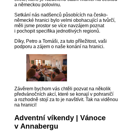
a německou polovinu.
Setkání nás nadšenců působících na česko-
německé hranici bylo velmi obohacující a tvůrčí,
měli jsme prostor se více navzájem poznat
i pochopit specifika jednotlivých regionů.
Díky, Petro a Tomáši, za tuto příležitost, vaši
podporu a zájem o naše konání na hranici.
Závěrem bychom vás chtěli pozvat na několik
předvánočních akcí, které se konají v pohraničí
a rozhodně stojí za to je navštívit. Tak na viděnou
na hranici!
Adventní víkendy
| Vánoce
v Annabergu