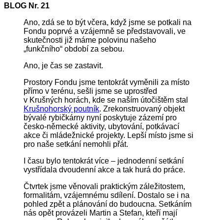
BLOG Nr.
21
Ano, zdá se to být včera, když jsme se potkali na
Fondu poprvé a vzájemně se představovali, ve
skutečnosti již máme polovinu našeho
„funkčního“ období za sebou.
Ano, je čas se zastavit.
Prostory Fondu jsme tentokrát vyměnili za místo
přímo v terénu, sešli jsme se uprostřed
v Krušných horách, kde se naším útočištěm stal
Krušnohorský poutník
. Zrekonstruovaný objekt
bývalé rybičkárny nyní poskytuje zázemí pro
česko-německé aktivity, ubytování, potkávací
akce či mládežnické projekty. Lepší místo jsme si
pro naše setkání nemohli přát.
I času bylo tentokrát více – jednodenní setkání
vystřídala dvoudenní akce a tak hurá do práce.
Čtvrtek jsme věnovali praktickým záležitostem,
formalitám, vzájemnému sdílení. Dostalo se i na
pohled zpět a plánování do budoucna. Setkáním
nás opět provázeli Martin a Stefan, kteří mají