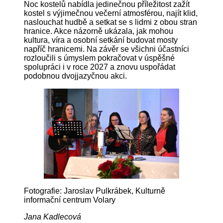
Noc kostelů nabídla jedinečnou příležitost zažít
kostel s výjimečnou večerní atmosférou, najít klid,
naslouchat hudbě a setkat se s lidmi z obou stran
hranice. Akce názorně ukázala, jak mohou
kultura, víra a osobní setkání budovat mosty
napříč hranicemi. Na závěr se všichni účastníci
rozloučili s úmyslem pokračovat v úspěšné
spolupráci i v roce 2027 a znovu uspořádat
podobnou dvojjazyčnou akci.
Fotografie: Jaroslav Pulkrábek, Kulturně
informační centrum Volary
Jana Kadlecová