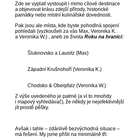
Zde se vyplatí vystoupit i mimo cílové destinace
a objevovat krásu zdejší přírody, historické
památky nebo místní kulinářské dovednosti.
Pak jsou ale místa, kde byste pohodlná spojení
pohledali (vyzkoušeli za vás Max, Veronika K.
a Veronika W.) , aneb ze života
Roku na hranici:
Šluknovsko a Lausitz (Max)
Západní Krušnohoří (Veronika K.)
Chodsko & Oberpfalz (Veronika W.)
Z výše uvedeného je patrné (a ví to mnohdy
i mapový vyhledávač), že někdy je nejefektivnější
jít prostě pěšky.
Avšak i tahle – zdánlivě bezvýchodná situace –
má řešení. My jsme přišli na minimálně tři: