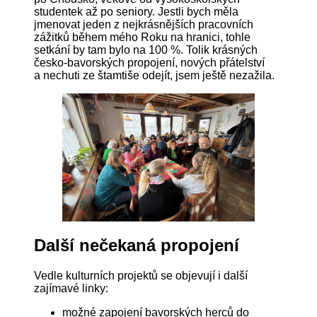
studentek až po seniory. Jestli bych měla
jmenovat jeden z nejkrásnějších pracovních
zážitků během mého Roku na hranici, tohle
setkání by tam bylo na 100 %. Tolik krásných
česko-bavorských propojení, nových přátelství
a nechuti ze štamtiše odejít, jsem ještě nezažila.
Další nečekaná propojení
Vedle kulturních projektů se objevují i další
zajímavé linky:
možné zapojení bavorských herců do