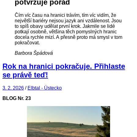
potvrzuje pořád
Čím víc času na hranici trávím, tím víc vidím, že
největší bariéry nejsou jazyk ani vzdálenost. Jsou
to spíš obavy udělat první krok. Jakmile se lidé
potkají osobně, většina těch pomyslných hranic
docela rychle mizí. A přesně proto má smysl v tom
pokračovat.
Barbora Špádová
Rok na hranici pokračuje. Přihlaste
se právě teď!
3. 2. 2026
/
Elbtal - Ústecko
BLOG Nr.
23