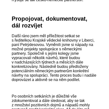
Propojovat, dokumentovat,
dál rozvíjet
Další ráno jsem měl příležitost setkat se
s ředitelkou Krajské vědecké knihovny v Liberci,
paní Petrýdesovou. Vyměnili jsme si nápady na
možné projekty spolupráce s německými
partnery. Společně s jejími kolegy jsme
vypracovali několik návrhů, které budou
v nadcházejících týdnech a měsících dále
konkretizovány. Následně budou předloženy
potenciálním německým partnerům konkrétní
návrhy na spolupráci. Tento proces budu i nadále
doprovázet a aktivně se na něm podílet.
Po osobních setkáních je důležité vše
zdokumentovat a dále sledovat, aby se tak
z množství pozitivních dojmů a nápadů mohly