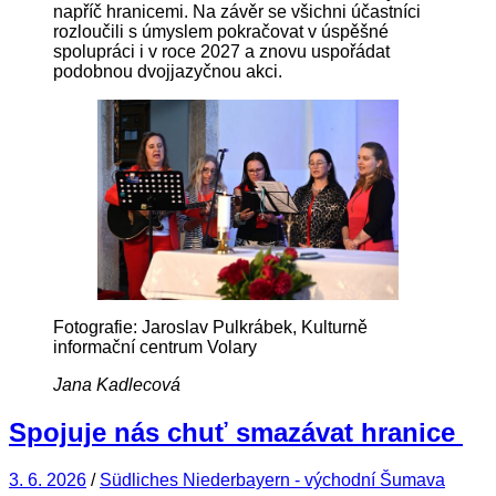
napříč hranicemi. Na závěr se všichni účastníci
rozloučili s úmyslem pokračovat v úspěšné
spolupráci i v roce 2027 a znovu uspořádat
podobnou dvojjazyčnou akci.
Fotografie: Jaroslav Pulkrábek, Kulturně
informační centrum Volary
Jana Kadlecová
Spojuje nás chuť smazávat hranice
3. 6. 2026
/
Südliches Niederbayern - východní Šumava